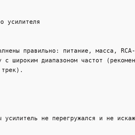
о усилителя 

трек).



 усилитель не перегружался и не искаж