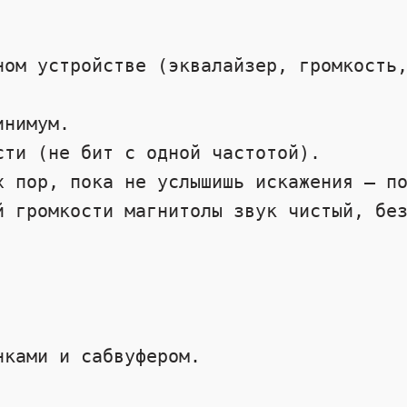


ками и сабвуфером. 
