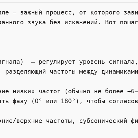
иле — важный процесс, от которого зави
ванного звука без искажений. Вот пошаг