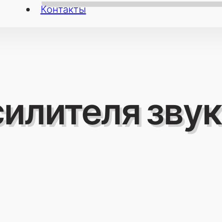
Контакты
илителя звук