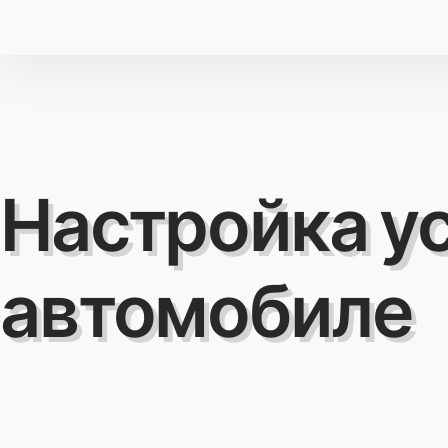
Настройка ус
автомобиле